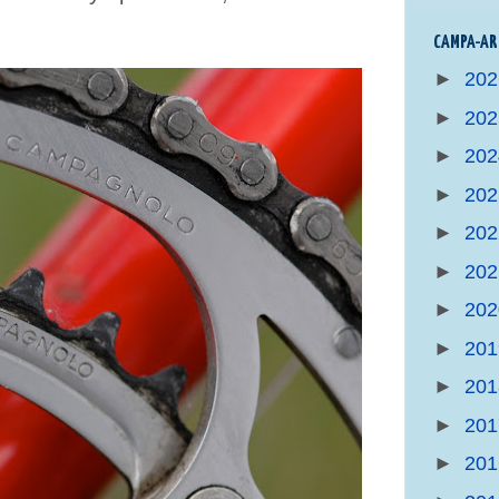
CAMPA-AR
►
20
►
20
►
20
►
20
►
20
►
20
►
20
►
20
►
20
►
20
►
20