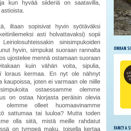
a kun hyvää siideriä on saatavilla,
astioista.
kä, iltaan sopisivat hyvin syötäväksi
keitinliemeksi asti holvattavaksi) sopii
Leiriolosuhteissakin sinisimpukoiden
ONHAN SI
tunut hyvin, simpukat suoraan rannalta
 (jos ujostelee mennä ostamaan suoraan
itakaan kuin vähän voita, sipulia,
ksi loraus kermaa. En nyt ole nähnyt
sa kaupoissa, joten ei varmaan ole niille
nisimpukoita ostaessamme olemme
s on ostaa Norjasta peräisin olevia
sssä olemme olleet huomaavinamme
 sattumaa tai luuloa? Mutta toden
e olla siitä, mistä meille rahdatut
FANCY A 
issä on tympeä maku, toisella kertaa