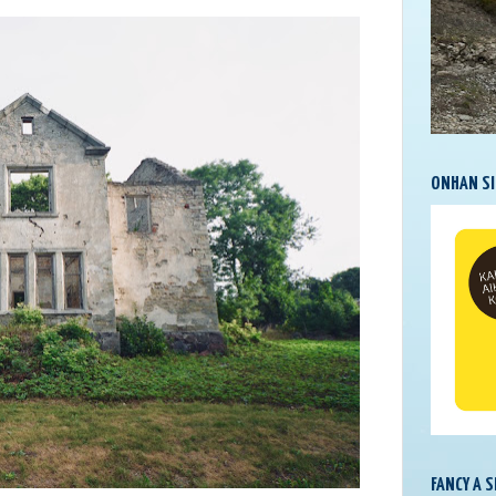
ONHAN SI
FANCY A 