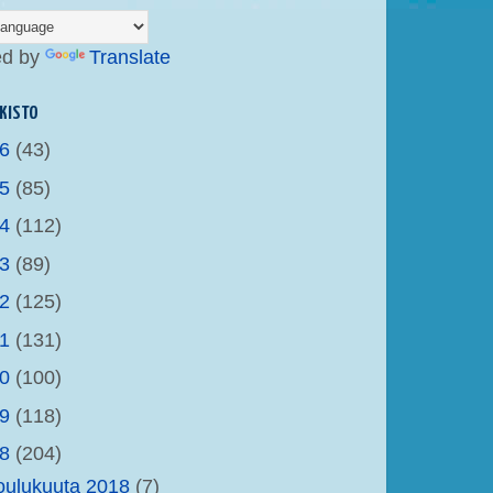
ed by
Translate
KISTO
26
(43)
25
(85)
24
(112)
23
(89)
22
(125)
21
(131)
20
(100)
19
(118)
18
(204)
oulukuuta 2018
(7)