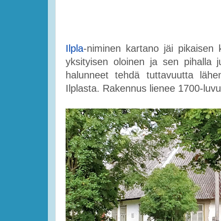
Ilpla
-niminen kartano jäi pikaisen 
yksityisen oloinen ja sen pihalla
halunneet tehdä tuttavuutta lähe
Ilplasta. Rakennus lienee 1700-luvu