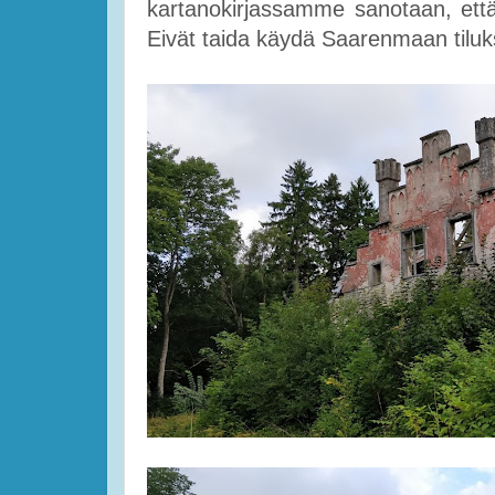
kartanokirjassamme sanotaan, että
Eivät taida käydä Saarenmaan tiluks