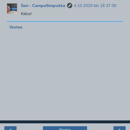
Sari - CampaSimpukka
4.10.2020 klo 18.37.00
Kiitos!
Vastaa
‹
›
Etusivu