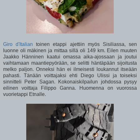
Giro d'Italian
toinen etappi ajettiin myös Sisiliassa, sen
luonne oli mäkinen ja mittaa sillä oli 149 km. Eilen muuten
Jaakko Hänninen kaatui omassa aika-ajossaan ja joutui
vaihtamaan maantiepyörään, se selitti häntäpään sijoitusta
melko paljon. Onneksi hän ei ilmeisesti loukannut itseään
pahasti. Tänään voittajaksi ehti Diego Ulissi ja toiseksi
sinnitteli Peter Sagan. Kokonaiskilpailun johdossa pysyy
eilinen voittaja Filippo Ganna. Huomenna on vuorossa
vuorietappi Etnalle.