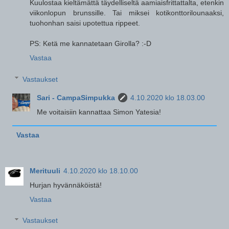
Kuulostaa kieltämättä täydelliseltä aamiaisfrittattalta, etenkin
viikonlopun brunssille. Tai miksei kotikonttorilounaaksi,
tuohonhan saisi upotettua rippeet.
PS: Ketä me kannatetaan Girolla? :-D
Vastaa
Vastaukset
Sari - CampaSimpukka
4.10.2020 klo 18.03.00
Me voitaisiin kannattaa Simon Yatesia!
Vastaa
Merituuli
4.10.2020 klo 18.10.00
Hurjan hyvännäköistä!
Vastaa
Vastaukset