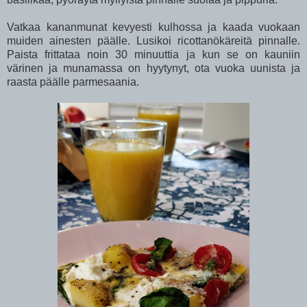
Vatkaa kananmunat kevyesti kulhossa ja kaada vuokaan
muiden ainesten päälle. Lusikoi ricottanökäreitä pinnalle.
Paista frittataa noin 30 minuuttia ja kun se on kauniin
värinen ja munamassa on hyytynyt, ota vuoka uunista ja
raasta päälle parmesaania.