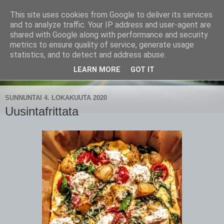
This site uses cookies from Google to deliver its services
CampaSimpukka
and to analyze traffic. Your IP address and user-agent are
shared with Google along with performance and security
metrics to ensure quality of service, generate usage
kammen- ja kauhanpyöritystä
statistics, and to detect and address abuse.
LEARN MORE
GOT IT
▼
SUNNUNTAI 4. LOKAKUUTA 2020
Uusintafrittata