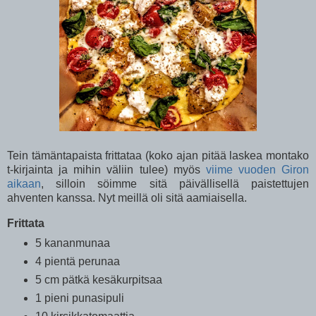
Tein tämäntapaista frittataa (koko ajan pitää laskea montako
t-kirjainta ja mihin väliin tulee) myös
viime vuoden Giron
aikaan
, silloin söimme sitä päivällisellä paistettujen
ahventen kanssa. Nyt meillä oli sitä aamiaisella.
Frittata
5 kananmunaa
4 pientä perunaa
5 cm pätkä kesäkurpitsaa
1 pieni punasipuli