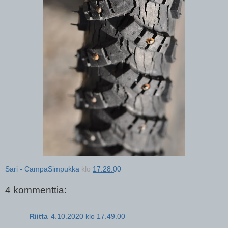
Sari - CampaSimpukka
klo
17.28.00
4 kommenttia:
Riitta
4.10.2020 klo 17.49.00