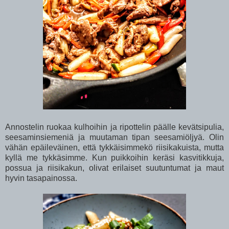
Annostelin ruokaa kulhoihin ja ripottelin päälle kevätsipulia,
seesaminsiemeniä ja muutaman tipan seesamiöljyä. Olin
vähän epäileväinen, että tykkäisimmekö riisikakuista, mutta
kyllä me tykkäsimme. Kun puikkoihin keräsi kasvitikkuja,
possua ja riisikakun, olivat erilaiset suutuntumat ja maut
hyvin tasapainossa.