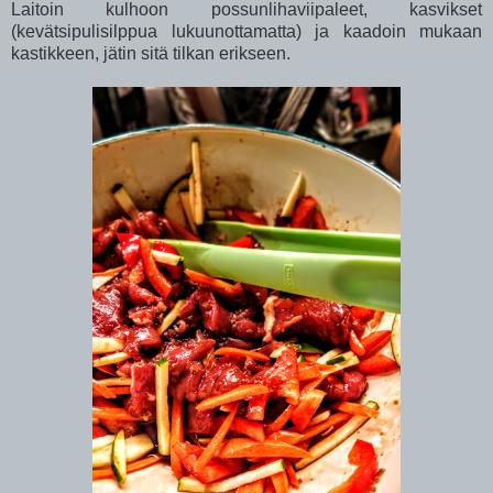
Laitoin kulhoon possunlihaviipaleet, kasvikset
(kevätsipulisilppua lukuunottamatta) ja kaadoin mukaan
kastikkeen, jätin sitä tilkan erikseen.