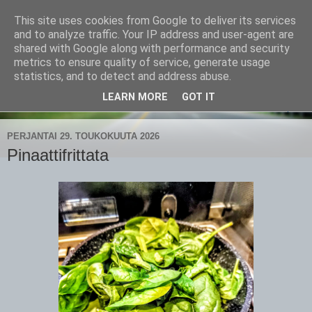
This site uses cookies from Google to deliver its services
CampaSimpukka
and to analyze traffic. Your IP address and user-agent are
shared with Google along with performance and security
metrics to ensure quality of service, generate usage
kammen- ja kauhanpyöritystä
statistics, and to detect and address abuse.
LEARN MORE
GOT IT
▼
PERJANTAI 29. TOUKOKUUTA 2026
Pinaattifrittata