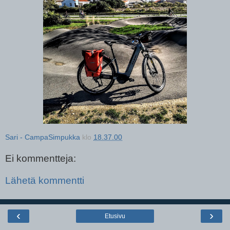
Sari - CampaSimpukka
klo
18.37.00
Ei kommentteja:
Lähetä kommentti
‹
›
Etusivu