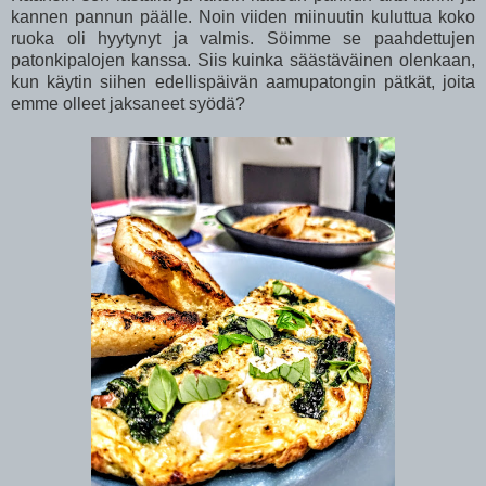
kannen pannun päälle. Noin viiden miinuutin kuluttua koko
ruoka oli hyytynyt ja valmis. Söimme se paahdettujen
patonkipalojen kanssa. Siis kuinka säästäväinen olenkaan,
kun käytin siihen edellispäivän aamupatongin pätkät, joita
emme olleet jaksaneet syödä?