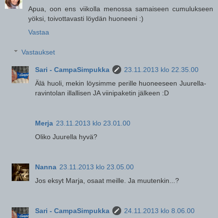
Apua, oon ens viikolla menossa samaiseen cumulukseen
yöksi, toivottavasti löydän huoneeni :)
Vastaa
Vastaukset
Sari - CampaSimpukka
23.11.2013 klo 22.35.00
Älä huoli, mekin löysimme perille huoneeseen Juurella-
ravintolan illallisen JA viinipaketin jälkeen :D
Merja
23.11.2013 klo 23.01.00
Oliko Juurella hyvä?
Nanna
23.11.2013 klo 23.05.00
Jos eksyt Marja, osaat meille. Ja muutenkin...?
Sari - CampaSimpukka
24.11.2013 klo 8.06.00