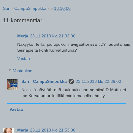
Sari - CampaSimpukka
klo
18.10.00
11 kommenttia:
Merja
23.11.2013 klo 21.33.00
Näkyykö teillä joulupukki navigaattorissa :D? Suunta siis
Seinäjoelta kohti Korvatunturia?
Vastaa
Vastaukset
Sari - CampaSimpukka
23.11.2013 klo 22.36.00
No siltä näyttää, että joulupukkihan se siinä:D Mutta ei
me Korvatunturille tällä minilomasella ehditty.
Vastaa
Marja
23.11.2013 klo 21.53.00