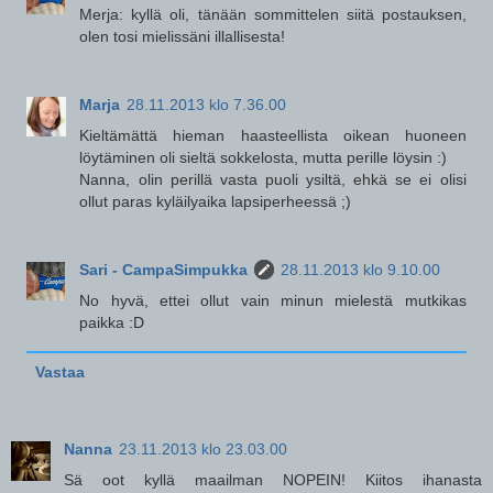
Merja: kyllä oli, tänään sommittelen siitä postauksen,
olen tosi mielissäni illallisesta!
Marja
28.11.2013 klo 7.36.00
Kieltämättä hieman haasteellista oikean huoneen
löytäminen oli sieltä sokkelosta, mutta perille löysin :)
Nanna, olin perillä vasta puoli ysiltä, ehkä se ei olisi
ollut paras kyläilyaika lapsiperheessä ;)
Sari - CampaSimpukka
28.11.2013 klo 9.10.00
No hyvä, ettei ollut vain minun mielestä mutkikas
paikka :D
Vastaa
Nanna
23.11.2013 klo 23.03.00
Sä oot kyllä maailman NOPEIN! Kiitos ihanasta