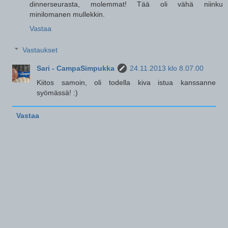
dinnerseurasta, molemmat! Tää oli vähä niinku
minilomanen mullekkin.
Vastaa
Vastaukset
Sari - CampaSimpukka
24.11.2013 klo 8.07.00
Kiitos samoin, oli todella kiva istua kanssanne
syömässä! :)
Vastaa