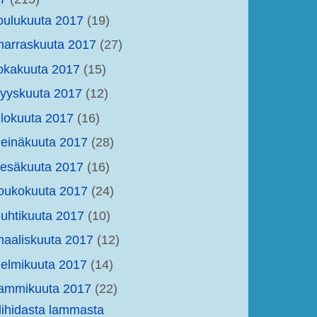
oulukuuta 2017
(19)
arraskuuta 2017
(27)
okakuuta 2017
(15)
yyskuuta 2017
(12)
lokuuta 2017
(16)
einäkuuta 2017
(28)
kesäkuuta 2017
(16)
oukokuuta 2017
(24)
uhtikuuta 2017
(10)
aaliskuuta 2017
(12)
elmikuuta 2017
(14)
tammikuuta 2017
(22)
lihidasta lammasta