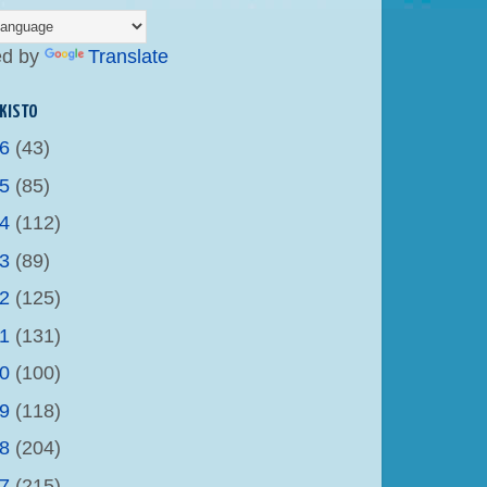
ed by
Translate
KISTO
26
(43)
25
(85)
24
(112)
23
(89)
22
(125)
21
(131)
20
(100)
19
(118)
18
(204)
17
(215)