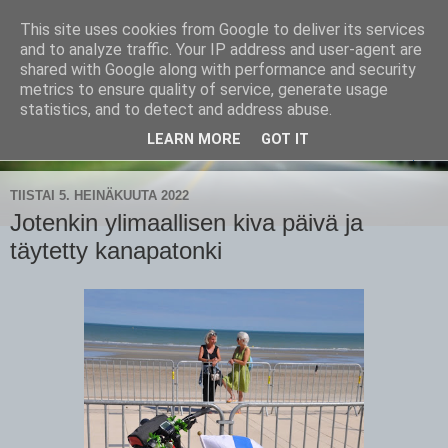
This site uses cookies from Google to deliver its services
CampaSimpukka
and to analyze traffic. Your IP address and user-agent are
shared with Google along with performance and security
metrics to ensure quality of service, generate usage
kammen- ja kauhanpyöritystä
statistics, and to detect and address abuse.
LEARN MORE
GOT IT
▼
TIISTAI 5. HEINÄKUUTA 2022
Jotenkin ylimaallisen kiva päivä ja
täytetty kanapatonki