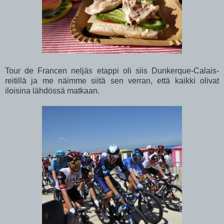
Tour de Francen neljäs etappi oli siis Dunkerque-Calais-
reitillä ja me näimme siitä sen verran, että kaikki olivat
iloisina lähdössä matkaan.