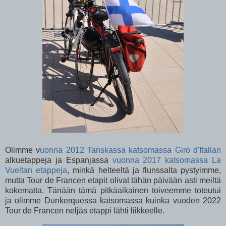
Olimme v
uonna 2012 Tanskassa katsomassa Giro d'Italian
alkuetappeja ja Espanjassa
vuonna 2017 katsomassa La
Vueltan etappeja
, minkä helteeltä ja flunssalta pystyimme,
mutta Tour de Francen etapit olivat tähän päivään asti meiltä
kokematta. Tänään tämä pitkäaikainen toiveemme toteutui
ja olimme Dunkerquessa katsomassa kuinka vuoden 2022
Tour de Francen neljäs etappi lähti liikkeelle.