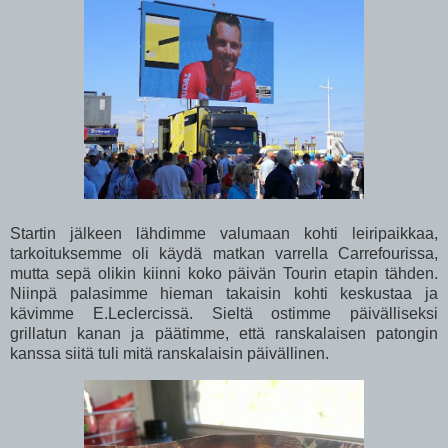
Startin jälkeen lähdimme valumaan kohti leiripaikkaa,
tarkoituksemme oli käydä matkan varrella Carrefourissa,
mutta sepä olikin kiinni koko päivän Tourin etapin tähden.
Niinpä palasimme hieman takaisin kohti keskustaa ja
kävimme E.Leclercissä. Sieltä ostimme päivälliseksi
grillatun kanan ja päätimme, että ranskalaisen patongin
kanssa siitä tuli mitä ranskalaisin päivällinen.