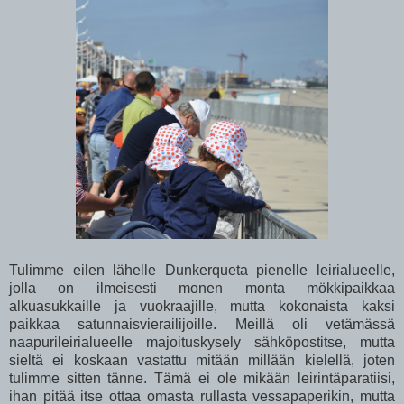
Tulimme eilen lähelle Dunkerqueta pienelle leirialueelle,
jolla on ilmeisesti monen monta mökkipaikkaa
alkuasukkaille ja vuokraajille, mutta kokonaista kaksi
paikkaa satunnaisvierailijoille. Meillä oli vetämässä
naapurileirialueelle majoituskysely sähköpostitse, mutta
sieltä ei koskaan vastattu mitään millään kielellä, joten
tulimme sitten tänne. Tämä ei ole mikään leirintäparatiisi,
ihan pitää itse ottaa omasta rullasta vessapaperikin, mutta