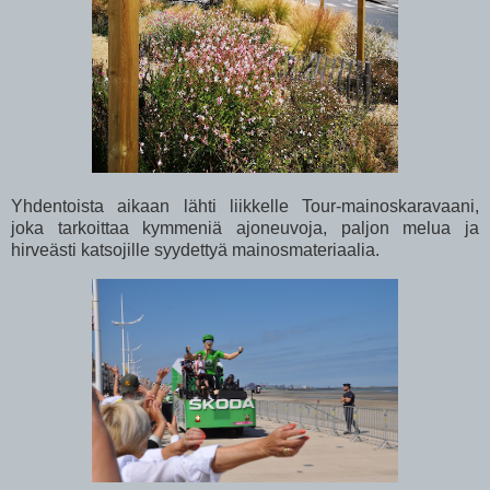
Yhdentoista aikaan lähti liikkelle Tour-mainoskaravaani,
joka tarkoittaa kymmeniä ajoneuvoja, paljon melua ja
hirveästi katsojille syydettyä mainosmateriaalia.