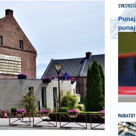
SYKSYIST
Punaj
punaj
PAIKATUT