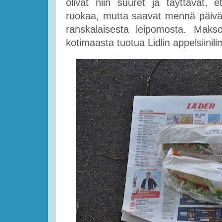
olivat niin suuret ja täyttävät, 
ruokaa, mutta saavat mennä päivän
ranskalaisesta leipomosta. Maks
kotimaasta tuotua Lidlin appelsiinili