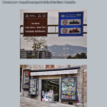
Unescon maailmanperintökohteitten listalle.