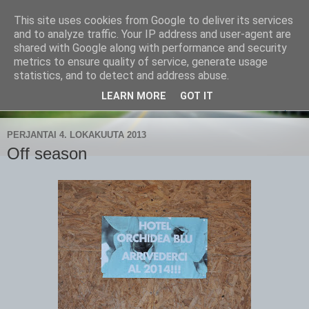
This site uses cookies from Google to deliver its services
CampaSimpukka
and to analyze traffic. Your IP address and user-agent are
shared with Google along with performance and security
metrics to ensure quality of service, generate usage
kammen- ja kauhanpyöritystä
statistics, and to detect and address abuse.
LEARN MORE
GOT IT
▼
PERJANTAI 4. LOKAKUUTA 2013
Off season