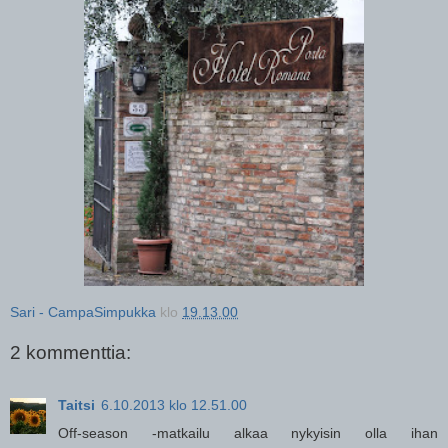
Sari - CampaSimpukka
klo
19.13.00
2 kommenttia:
Taitsi
6.10.2013 klo 12.51.00
Off-season -matkailu alkaa nykyisin olla ihan