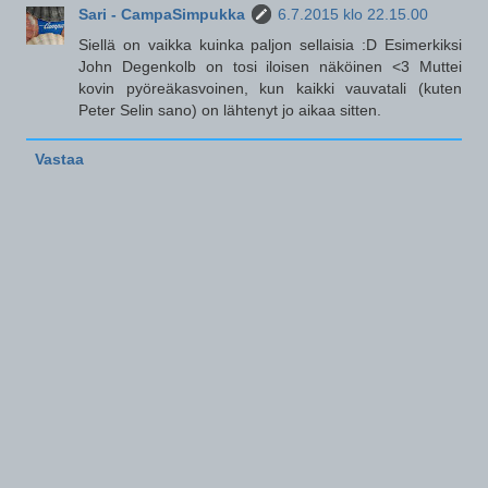
Sari - CampaSimpukka
6.7.2015 klo 22.15.00
Siellä on vaikka kuinka paljon sellaisia :D Esimerkiksi
John Degenkolb on tosi iloisen näköinen <3 Muttei
kovin pyöreäkasvoinen, kun kaikki vauvatali (kuten
Peter Selin sano) on lähtenyt jo aikaa sitten.
Vastaa