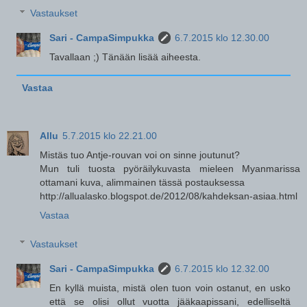
Vastaukset
Sari - CampaSimpukka
6.7.2015 klo 12.30.00
Tavallaan ;) Tänään lisää aiheesta.
Vastaa
Allu
5.7.2015 klo 22.21.00
Mistäs tuo Antje-rouvan voi on sinne joutunut?
Mun tuli tuosta pyöräilykuvasta mieleen Myanmarissa
ottamani kuva, alimmainen tässä postauksessa
http://allualasko.blogspot.de/2012/08/kahdeksan-asiaa.html
Vastaa
Vastaukset
Sari - CampaSimpukka
6.7.2015 klo 12.32.00
En kyllä muista, mistä olen tuon voin ostanut, en usko
että se olisi ollut vuotta jääkaapissani, edelliseltä