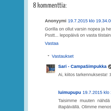
8 kommenttia:
Anonyymi
19.7.2015 klo 19.34.
Gorilla on ollut varsin nopea ja h
Psstt... lepopäivä on vasta tiistain
Vastaa
Vastaukset
Sari - CampaSimpukka
Ai, kiitos tarkennuksesta! 
luimupupu
19.7.2015 klo
Taisimme muuten nähdä 
iltapäivällä. Olimme meno