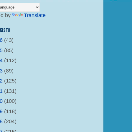
ed by
Translate
KISTO
26
(43)
25
(85)
24
(112)
23
(89)
22
(125)
21
(131)
20
(100)
19
(118)
18
(204)
17
(215)