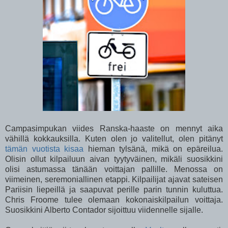
Campasimpukan viides Ranska-haaste on mennyt aika
vähillä kokkauksilla. Kuten olen jo valitellut, olen pitänyt
tämän vuotista kisaa
hieman tylsänä, mikä on epäreilua.
Olisin ollut kilpailuun aivan tyytyväinen, mikäli suosikkini
olisi astumassa tänään voittajan pallille. Menossa on
viimeinen, seremoniallinen etappi. Kilpailijat ajavat sateisen
Pariisin liepeillä ja saapuvat perille parin tunnin kuluttua.
Chris Froome tulee olemaan kokonaiskilpailun voittaja.
Suosikkini Alberto Contador sijoittuu viidennelle sijalle.