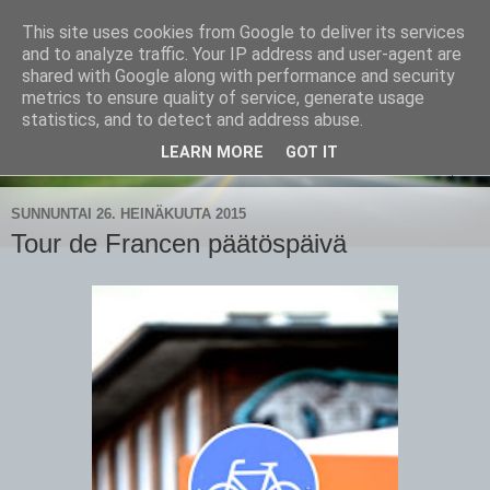
This site uses cookies from Google to deliver its services
CampaSimpukka
and to analyze traffic. Your IP address and user-agent are
shared with Google along with performance and security
metrics to ensure quality of service, generate usage
kammen- ja kauhanpyöritystä
statistics, and to detect and address abuse.
LEARN MORE
GOT IT
▼
SUNNUNTAI 26. HEINÄKUUTA 2015
Tour de Francen päätöspäivä