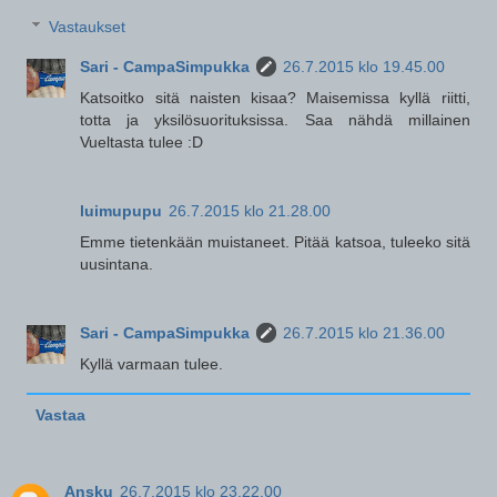
Vastaukset
Sari - CampaSimpukka
26.7.2015 klo 19.45.00
Katsoitko sitä naisten kisaa? Maisemissa kyllä riitti,
totta ja yksilösuorituksissa. Saa nähdä millainen
Vueltasta tulee :D
luimupupu
26.7.2015 klo 21.28.00
Emme tietenkään muistaneet. Pitää katsoa, tuleeko sitä
uusintana.
Sari - CampaSimpukka
26.7.2015 klo 21.36.00
Kyllä varmaan tulee.
Vastaa
Ansku
26.7.2015 klo 23.22.00