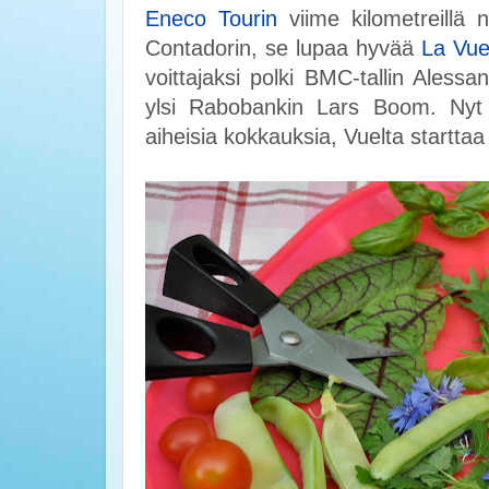
Eneco Tourin
viime kilometreillä 
Contadorin, se lupaa hyvää
La Vue
voittajaksi polki BMC-tallin Alessa
ylsi Rabobankin Lars Boom. Nyt o
aiheisia kokkauksia, Vuelta starttaa