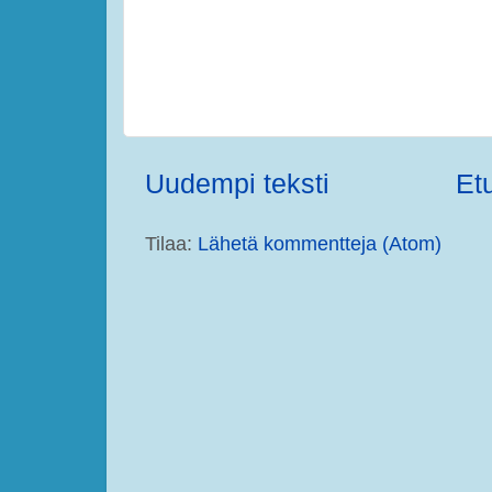
Uudempi teksti
Et
Tilaa:
Lähetä kommentteja (Atom)