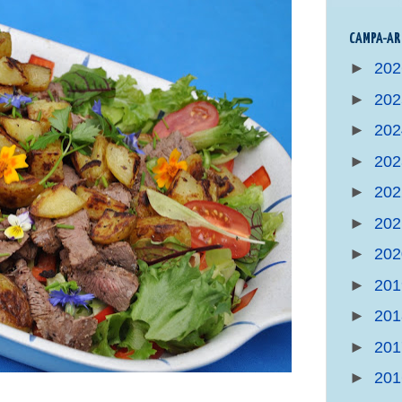
CAMPA-AR
►
20
►
20
►
20
►
20
►
20
►
20
►
20
►
20
►
20
►
20
►
20