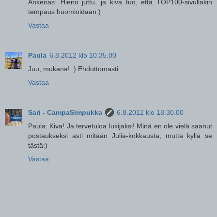
Ankerias: Hieno juttu, ja kiva tuo, että TOP100-sivullakin
tempaus huomioidaan:)
Vastaa
Paula
6.8.2012 klo 10.35.00
Juu, mukana! :) Ehdottomasti.
Vastaa
Sari - CampaSimpukka
6.8.2012 klo 18.30.00
Paula: Kiva! Ja tervetuloa lukijaksi! Minä en ole vielä saanut
postaukseksi asti mitään Julia-kokkausta, mutta kyllä se
tästä:)
Vastaa