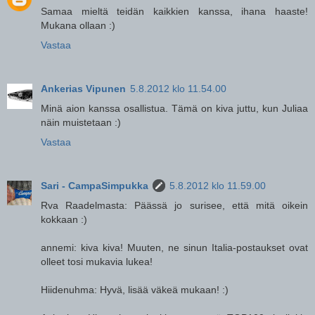
Samaa mieltä teidän kaikkien kanssa, ihana haaste!
Mukana ollaan :)
Vastaa
Ankerias Vipunen
5.8.2012 klo 11.54.00
Minä aion kanssa osallistua. Tämä on kiva juttu, kun Juliaa
näin muistetaan :)
Vastaa
Sari - CampaSimpukka
5.8.2012 klo 11.59.00
Rva Raadelmasta: Päässä jo surisee, että mitä oikein
kokkaan :)
annemi: kiva kiva! Muuten, ne sinun Italia-postaukset ovat
olleet tosi mukavia lukea!
Hiidenuhma: Hyvä, lisää väkeä mukaan! :)