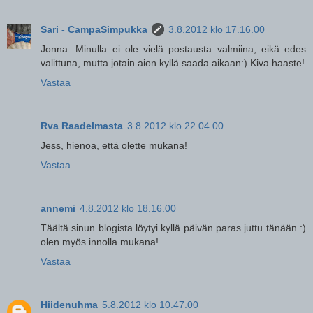
Sari - CampaSimpukka
3.8.2012 klo 17.16.00
Jonna: Minulla ei ole vielä postausta valmiina, eikä edes
valittuna, mutta jotain aion kyllä saada aikaan:) Kiva haaste!
Vastaa
Rva Raadelmasta
3.8.2012 klo 22.04.00
Jess, hienoa, että olette mukana!
Vastaa
annemi
4.8.2012 klo 18.16.00
Täältä sinun blogista löytyi kyllä päivän paras juttu tänään :)
olen myös innolla mukana!
Vastaa
Hiidenuhma
5.8.2012 klo 10.47.00