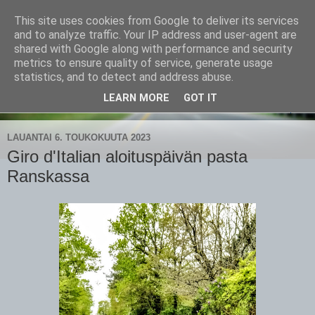
This site uses cookies from Google to deliver its services
CampaSimpukka
and to analyze traffic. Your IP address and user-agent are
shared with Google along with performance and security
metrics to ensure quality of service, generate usage
kammen- ja kauhanpyöritystä
statistics, and to detect and address abuse.
LEARN MORE
GOT IT
▼
LAUANTAI 6. TOUKOKUUTA 2023
Giro d'Italian aloituspäivän pasta
Ranskassa