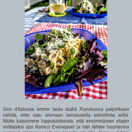
Giro d'Italiasta emme taida täällä Ranskassa paljonkaan
nähdä, ellei satu olemaan leirialueella kelvollista wifiä.
Mutta katsoimme lopputuloksista, että ensimmäisen etapin
voittajaksi ajoi Remco Evenepoel ja hän lähtee huomenna