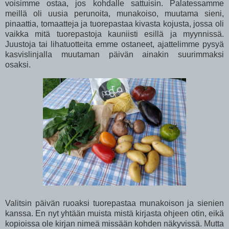
voisimme ostaa, jos kohdalle sattuisin. Palatessamme
meillä oli uusia perunoita, munakoiso, muutama sieni,
pinaattia, tomaatteja ja tuorepastaa kivasta kojusta, jossa oli
vaikka mitä tuorepastoja kauniisti esillä ja myynnissä.
Juustoja tai lihatuotteita emme ostaneet, ajattelimme pysyä
kasvislinjalla muutaman päivän ainakin suurimmaksi
osaksi.
Valitsin päivän ruoaksi tuorepastaa munakoison ja sienien
kanssa. En nyt yhtään muista mistä kirjasta ohjeen otin, eikä
kopioissa ole kirjan nimeä missään kohden näkyvissä. Mutta